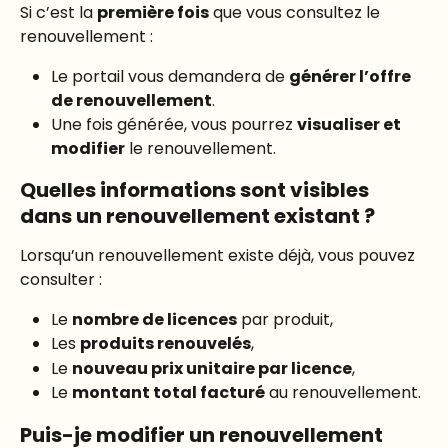
Si c’est la 
première fois
 que vous consultez le 
renouvellement :
Le portail vous demandera de 
générer l’offre 
de renouvellement
.
Une fois générée, vous pourrez 
visualiser et 
modifier
 le renouvellement.
Quelles informations sont visibles 
dans un renouvellement existant ?
Lorsqu’un renouvellement existe déjà, vous pouvez 
consulter :
Le 
nombre de licences
 par produit,
Les 
produits renouvelés
,
Le 
nouveau prix unitaire par licence
,
Le 
montant total facturé
 au renouvellement.
Puis-je modifier un renouvellement 