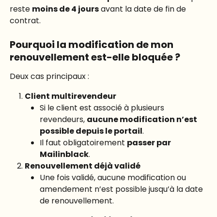
reste 
moins de 4 jours
 avant la date de fin de 
contrat.
Pourquoi la modification de mon 
renouvellement est-elle bloquée ?
Deux cas principaux :
Client multirevendeur
Si le client est associé à plusieurs 
revendeurs, 
aucune modification n’est 
possible depuis le portail
.
Il faut obligatoirement 
passer par 
Mailinblack
.
Renouvellement déjà validé
Une fois validé, aucune modification ou 
amendement n’est possible jusqu’à la date 
de renouvellement.