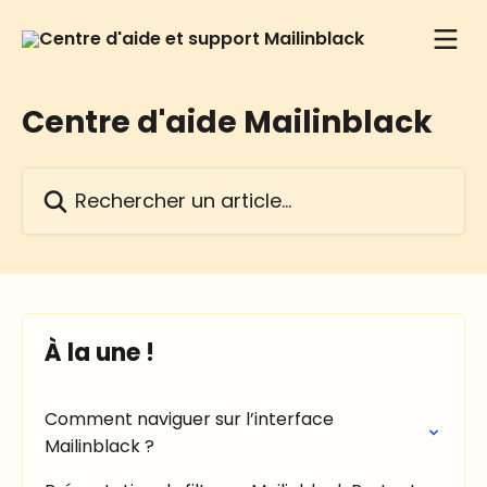
Passer au contenu principal
Centre d'aide Mailinblack
Rechercher un article...
À la une !
Comment naviguer sur l’interface
Mailinblack ?