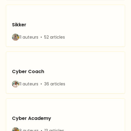
Sikker
11 auteurs
52 articles
Cyber Coach
11 auteurs
36 articles
Cyber Academy
8 auteurs
13 articles