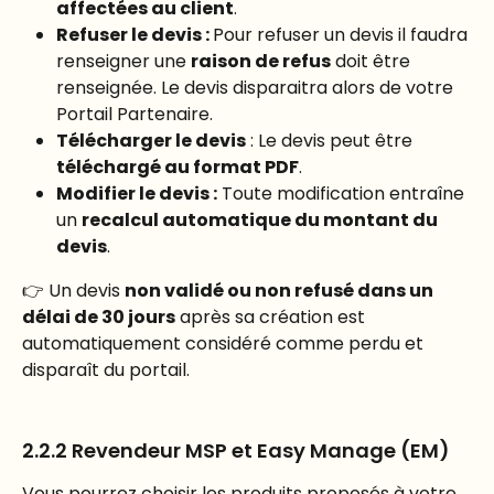
affectées au client
.
Refuser le devis : 
Pour refuser un devis il faudra 
renseigner une 
raison de refus
 doit être 
renseignée. Le devis disparaitra alors de votre 
Portail Partenaire.
Télécharger le devis
 : Le devis peut être 
téléchargé au format PDF
.
Modifier le devis :
 Toute modification entraîne 
un 
recalcul automatique du montant du 
devis
.
👉 Un devis 
non validé ou non refusé dans un 
délai de 30 jours
 après sa création est 
automatiquement considéré comme perdu et 
disparaît du portail.
2.2.2 Revendeur MSP et Easy Manage (EM)
Vous pourrez choisir les produits proposés à votre 