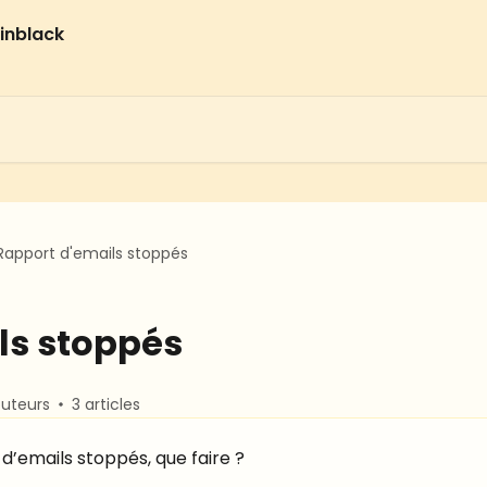
Rapport d'emails stoppés
ls stoppés
buteurs
3 articles
d’emails stoppés, que faire ?