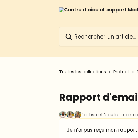
Passer au contenu principal
Rechercher un article...
Toutes les collections
Protect
Rapport d'emai
Par Lisa et 2 autres contri
Je n’ai pas reçu mon rapport 