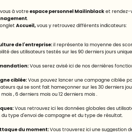
vous à votre
 espace personnel Mailinblack
 et rendez-
nagement
.
'onglet 
Accueil, 
vous y retrouvez différents indicateurs:
lture de l'entreprise:
 il représente la moyenne des sco
ilité des utilisateurs testés sur les 90 derniers jours uniq
andation:
 Vous serez avisé ici de nos dernières fonctio
ne ciblée:
 Vous pouvez lancer une campagne ciblée pou
ateurs qui se sont fait hameçonner sur les 30 derniers jou
 mois , 6 derniers mois ou 12 derniers mois .
iques:
 Vous retrouvez ici les données globales des utilisat
 du type d'envoi de campagne et du type de résultat.
ttaque du moment: 
Vous trouverez ici une suggestion d