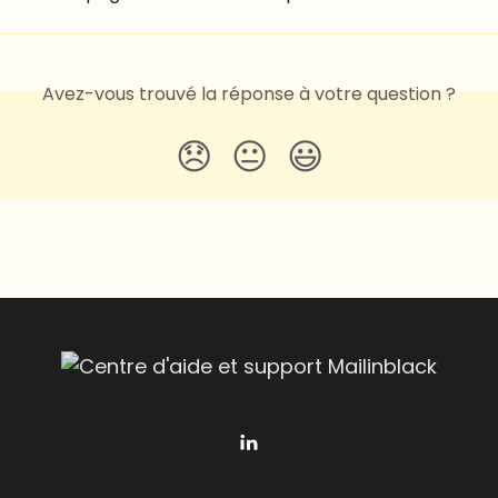
Avez-vous trouvé la réponse à votre question ?
😞
😐
😃