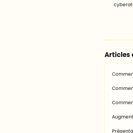
cyberatt
Articles
Comment 
Comment 
Comment 
Augmenta
Présenta