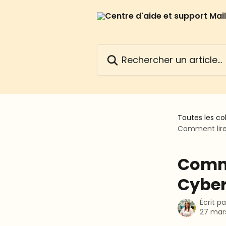
Passer au contenu principal
Rechercher un article...
Toutes les co
Comment lire
Comme
Cybe
Écrit p
27 mar