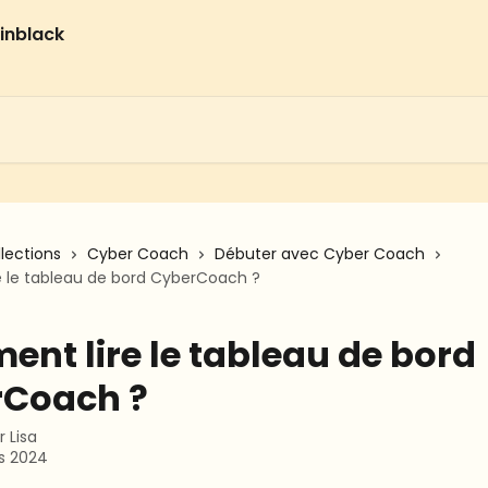
llections
Cyber Coach
Débuter avec Cyber Coach
 le tableau de bord CyberCoach ?
nt lire le tableau de bord
rCoach ?
ar
Lisa
s 2024