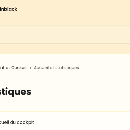
t et Cockpit
Accueil et statistiques
stiques
ueil du cockpit