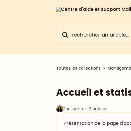
Passer au contenu principal
Rechercher un article...
Toutes les collections
Managemen
Accueil et stati
Par Laona
2 articles
Présentation de la page d'acc